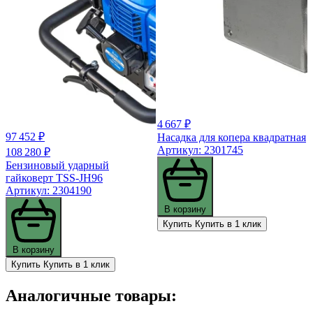
4 667 ₽
97 452 ₽
Насадка для копера квадратная
Артикул: 2301745
108 280 ₽
Бензиновый ударный
гайковерт TSS-JH96
Артикул: 2304190
В корзину
Купить
Купить в 1 клик
В корзину
Купить
Купить в 1 клик
Аналогичные товары: