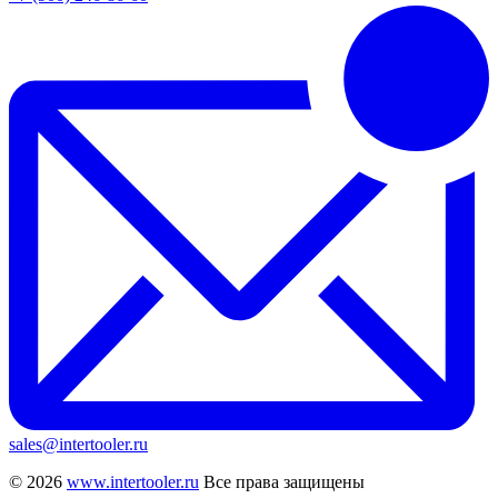
sales@intertooler.ru
© 2026
www.intertooler.ru
Все права защищены