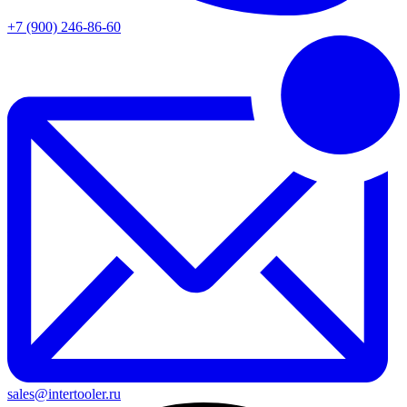
+7 (900) 246-86-60
sales@intertooler.ru