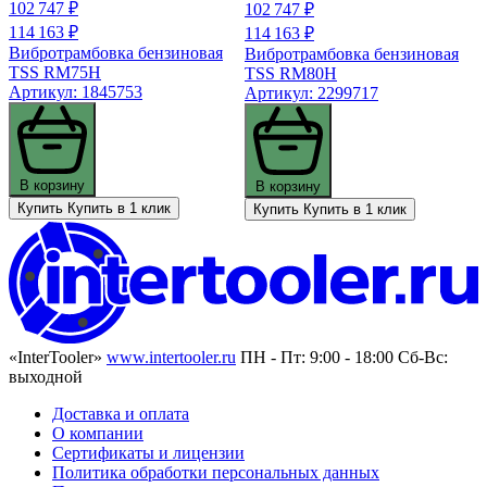
102 747 ₽
102 747 ₽
114 163 ₽
114 163 ₽
Вибротрамбовка бензиновая
Вибротрамбовка бензиновая
TSS RM75H
TSS RM80H
Артикул: 1845753
Артикул: 2299717
В корзину
В корзину
Купить
Купить в 1 клик
Купить
Купить в 1 клик
«InterTooler»
www.intertooler.ru
ПН - Пт: 9:00 - 18:00 Сб-Вс:
выходной
Доставка и оплата
О компании
Сертификаты и лицензии
Политика обработки персональных данных