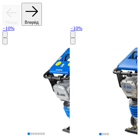
Назад
Вперёд
−10%
−10%