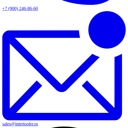
+7 (900) 246-86-60
sales@intertooler.ru