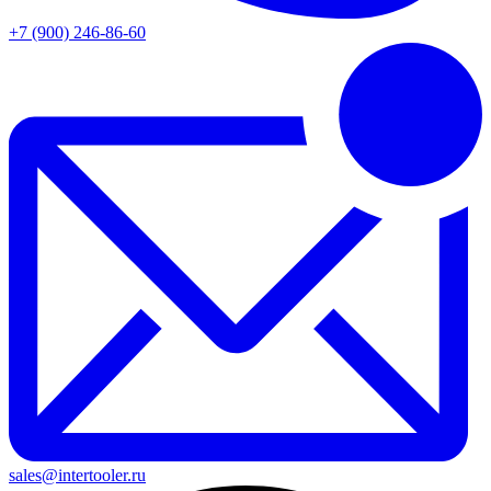
+7 (900) 246-86-60
sales@intertooler.ru