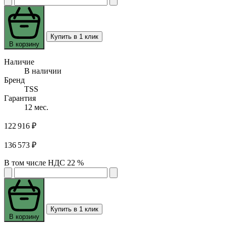
Купить в 1 клик
В корзину
Наличие
В наличии
Бренд
TSS
Гарантия
12 мес.
122 916 ₽
136 573 ₽
В том числе НДС 22 %
Купить в 1 клик
В корзину