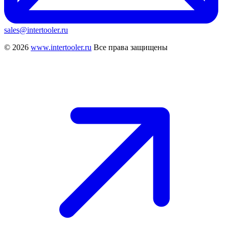
sales@intertooler.ru
© 2026
www.intertooler.ru
Все права защищены