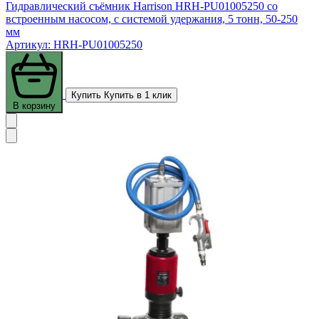
Гидравлический съёмник Harrison HRH-PU01005250 со
встроенным насосом, с системой удержания, 5 тонн, 50-250
мм
Артикул: HRH-PU01005250
Купить
Купить в 1 клик
В корзину