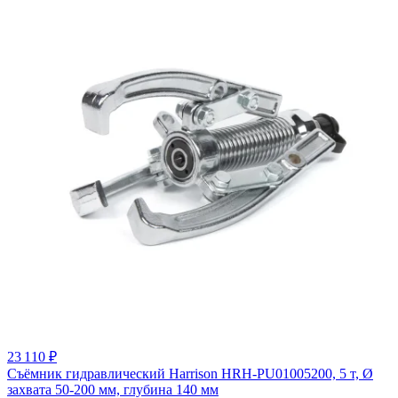
23 110 ₽
Съёмник гидравлический Harrison HRH-PU01005200, 5 т, Ø
захвата 50-200 мм, глубина 140 мм