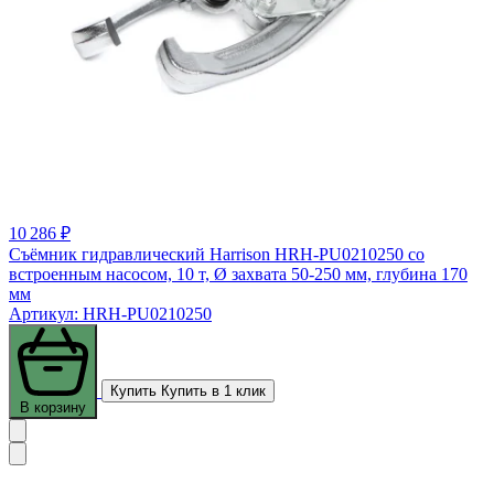
10 286 ₽
Съёмник гидравлический Harrison HRH-PU0210250 со
встроенным насосом, 10 т, Ø захвата 50-250 мм, глубина 170
мм
Артикул: HRH-PU0210250
Купить
Купить в 1 клик
В корзину