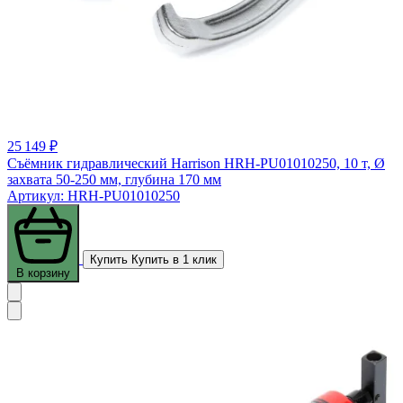
25 149 ₽
Съёмник гидравлический Harrison HRH-PU01010250, 10 т, Ø
захвата 50-250 мм, глубина 170 мм
Артикул: HRH-PU01010250
Купить
Купить в 1 клик
В корзину