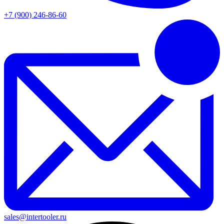
+7 (900) 246-86-60
sales@intertooler.ru