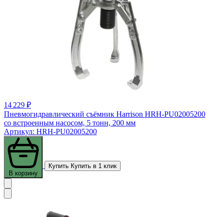
14 229 ₽
Пневмогидравлический съёмник Harrison HRH-PU02005200
со встроенным насосом, 5 тонн, 200 мм
Артикул: HRH-PU02005200
Купить
Купить в 1 клик
В корзину