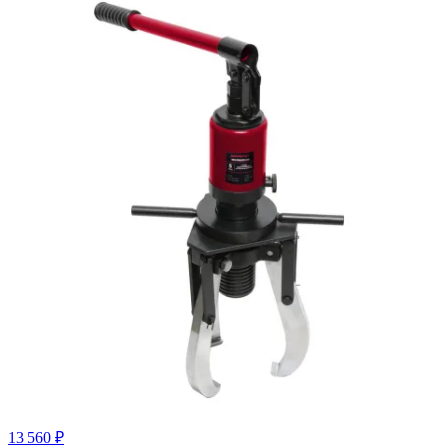
13 560 ₽