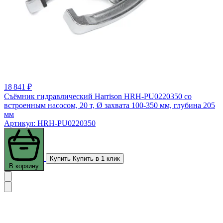
18 841 ₽
Съёмник гидравлический Harrison HRH-PU0220350 со
встроенным насосом, 20 т, Ø захвата 100-350 мм, глубина 205
мм
Артикул: HRH-PU0220350
Купить
Купить в 1 клик
В корзину