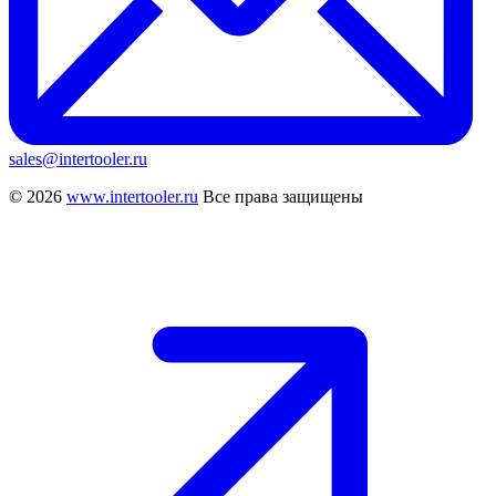
sales@intertooler.ru
© 2026
www.intertooler.ru
Все права защищены