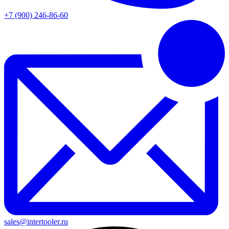
+7 (900) 246-86-60
sales@intertooler.ru