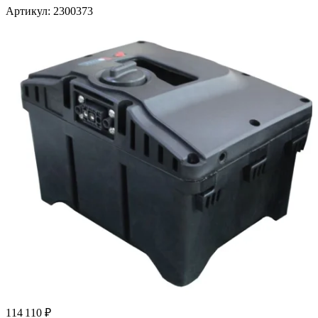
Артикул
: 2300373
114 110 ₽