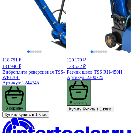
118 751 ₽
120 179 ₽
131 946 ₽
133 532 ₽
Виброплита реверсивная TSS-
Резчик швов TSS RH-450H
WP170L
Артикул: 2300725
Артикул: 2244745
В корзину
В корзину
Купить
Купить в 1 клик
Купить
Купить в 1 клик