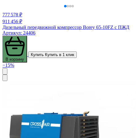
777 578 ₽
911 456 ₽
Дизельный передвижной компрессор Borey 65-10FZ с ПЖД
Артикул: 24406
Купить
Купить в 1 клик
В корзину
−15%