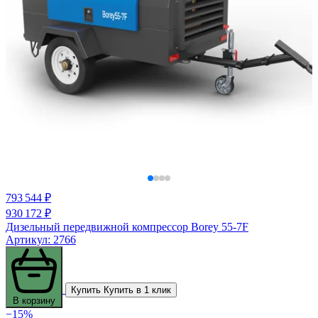
793 544 ₽
930 172 ₽
Дизельный передвижной компрессор Borey 55-7F
Артикул: 2766
Купить
Купить в 1 клик
В корзину
−15%