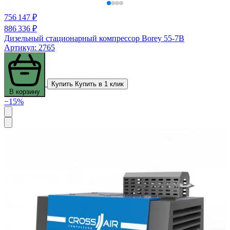
756 147 ₽
886 336 ₽
Дизельный стационарный компрессор Borey 55-7B
Артикул: 2765
Купить
Купить в 1 клик
В корзину
−15%