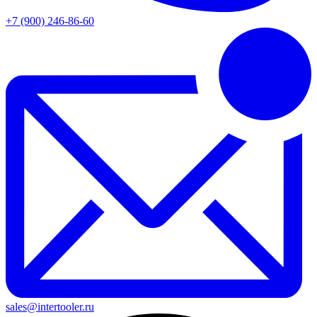
+7 (900) 246-86-60
sales@intertooler.ru