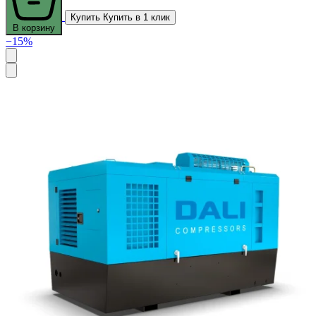
Купить
Купить в 1 клик
В корзину
−15%