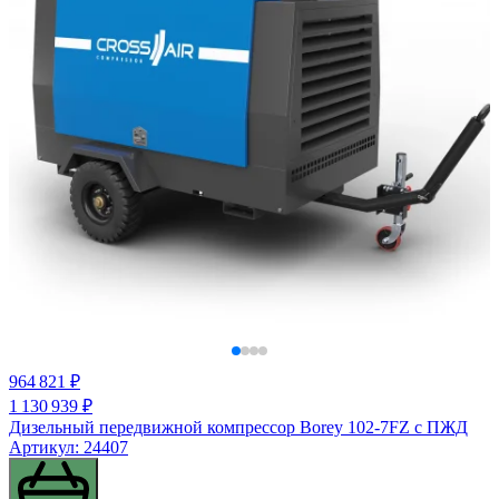
964 821 ₽
1 130 939 ₽
Дизельный передвижной компрессор Borey 102-7FZ с ПЖД
Артикул: 24407