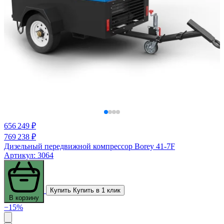
656 249 ₽
769 238 ₽
Дизельный передвижной компрессор Borey 41-7F
Артикул: 3064
Купить
Купить в 1 клик
В корзину
−15%