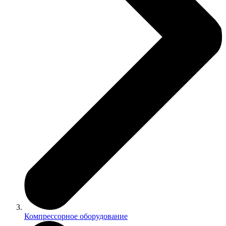
Компрессорное оборудование