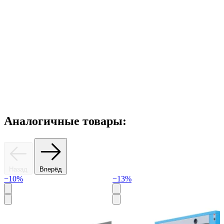
Аналогичные товары:
Назад
Вперёд
−10%
−13%