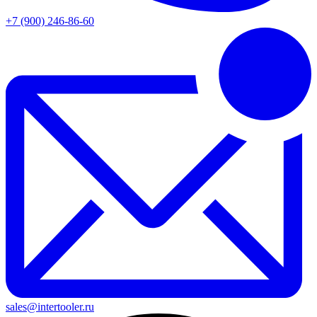
+7 (900) 246-86-60
sales@intertooler.ru