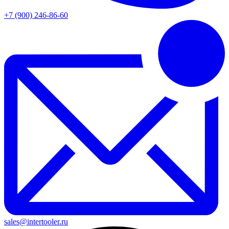
+7 (900) 246-86-60
sales@intertooler.ru