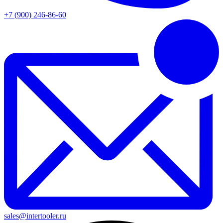
+7 (900) 246-86-60
sales@intertooler.ru