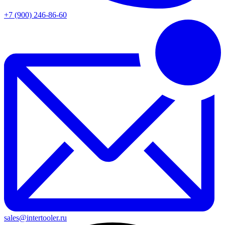
+7 (900) 246-86-60
sales@intertooler.ru