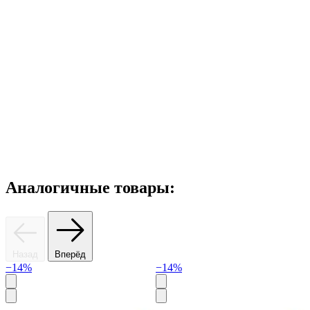
Аналогичные товары:
Назад
Вперёд
−14%
−14%