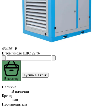
434 261 ₽
В том числе НДС 22 %
Купить в 1 клик
В корзину
Наличие
В наличии
Бренд
Dali
Производитель