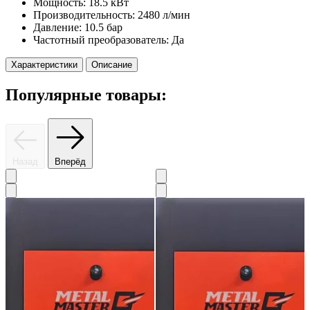
Мощность:
18.5 кВт
Производительность:
2480 л/мин
Давление:
10.5 бар
Частотный преобразователь:
Да
Характеристики
Описание
Популярные товары:
Назад
Вперёд