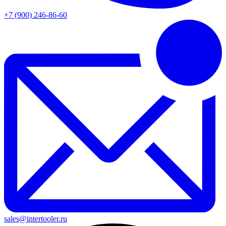
+7 (900) 246-86-60
sales@intertooler.ru