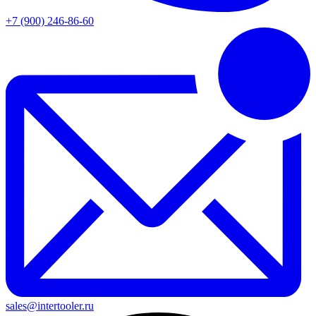
+7 (900) 246-86-60
sales@intertooler.ru