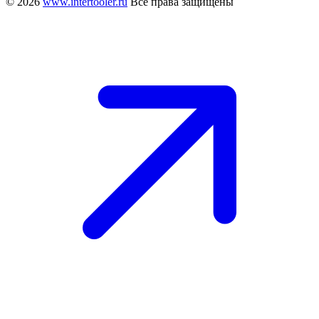
© 2026
www.intertooler.ru
Все права защищены