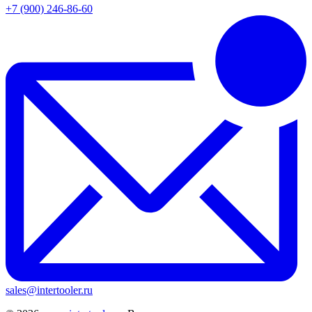
+7 (900) 246-86-60
sales@intertooler.ru