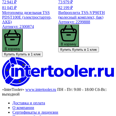
72 941 ₽
73 979 ₽
81 045 ₽
82 199 ₽
Мотопомпа дизельная TSS
Виброплита TSS-VP90TH
PDST100E (электростартер,
(колесный комплект, бак)
АКБ)
Артикул: 2299888
Артикул: 2300874
В корзину
В корзину
Купить
Купить в 1 клик
Купить
Купить в 1 клик
«InterTooler»
www.intertooler.ru
ПН - Пт: 9:00 - 18:00 Сб-Вс:
выходной
Доставка и оплата
О компании
Сертификаты и лицензии