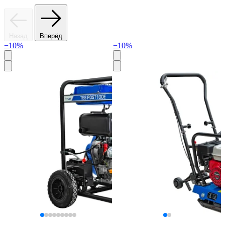
Назад
Вперёд
−10%
−10%