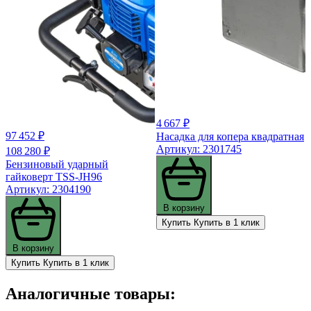
4 667 ₽
97 452 ₽
Насадка для копера квадратная
Артикул: 2301745
108 280 ₽
Бензиновый ударный
гайковерт TSS-JH96
Артикул: 2304190
В корзину
Купить
Купить в 1 клик
В корзину
Купить
Купить в 1 клик
Аналогичные товары: