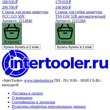
186 030 ₽
179 010 ₽
206 700 ₽
198 900 ₽
Станок для резки арматуры
Станок для гибки арматуры
ТСС GQ 50N
TSS GW 52R автоматический
Артикул: 2214940
Артикул: 2215284
В корзину
В корзину
Купить
Купить в 1 клик
Купить
Купить в 1 клик
«InterTooler»
www.intertooler.ru
ПН - Пт: 9:00 - 18:00 Сб-Вс:
выходной
Доставка и оплата
О компании
Сертификаты и лицензии
Политика обработки персональных данных