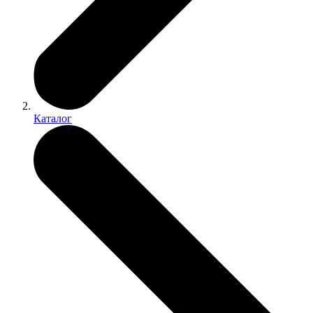
Каталог