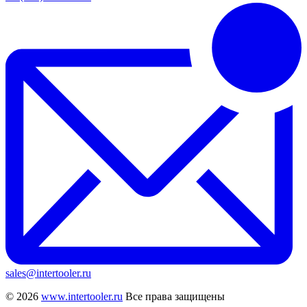
sales@intertooler.ru
© 2026
www.intertooler.ru
Все права защищены