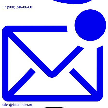
+7 (900) 246-86-60
sales@intertooler.ru