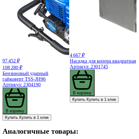
4 667 ₽
97 452 ₽
Насадка для копера квадратная
Артикул: 2301745
108 280 ₽
Бензиновый ударный
гайковерт TSS-JH96
Артикул: 2304190
В корзину
Купить
Купить в 1 клик
В корзину
Купить
Купить в 1 клик
Аналогичные товары: