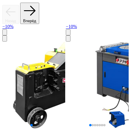
Назад
Вперёд
−10%
−10%