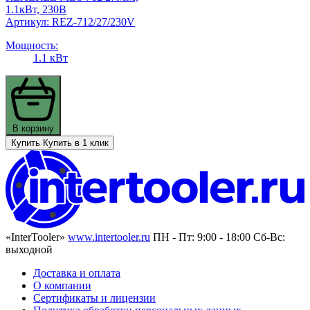
1.1кВт, 230В
Артикул: REZ-712/27/230V
Мощность:
1.1 кВт
В корзину
Купить
Купить в 1 клик
«InterTooler»
www.intertooler.ru
ПН - Пт: 9:00 - 18:00 Сб-Вс:
выходной
Доставка и оплата
О компании
Сертификаты и лицензии