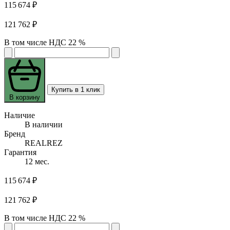
115 674 ₽
121 762 ₽
В том числе НДС 22 %
Купить в 1 клик
В корзину
Наличие
В наличии
Бренд
REALREZ
Гарантия
12 мес.
115 674 ₽
121 762 ₽
В том числе НДС 22 %