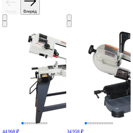
Назад
Вперёд
44 968 ₽
34 958 ₽