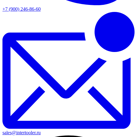
+7 (900) 246-86-60
sales@intertooler.ru