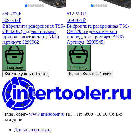
458 703 ₽
512 248 ₽
509 670 ₽
569 164 ₽
Виброплита реверсивная TSS-
Виброплита реверсивная TSS-
CP-320L (гидравлический
CP-320 (гидравлический
привод, электростарт, АКБ)
привод, электростарт, АКБ)
Артикул: 2299962
Артикул: 2299545
В корзину
В корзину
Купить
Купить в 1 клик
Купить
Купить в 1 клик
«InterTooler»
www.intertooler.ru
ПН - Пт: 9:00 - 18:00 Сб-Вс:
выходной
Доставка и оплата