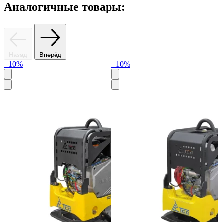
Аналогичные товары:
Назад
Вперёд
−10%
−10%