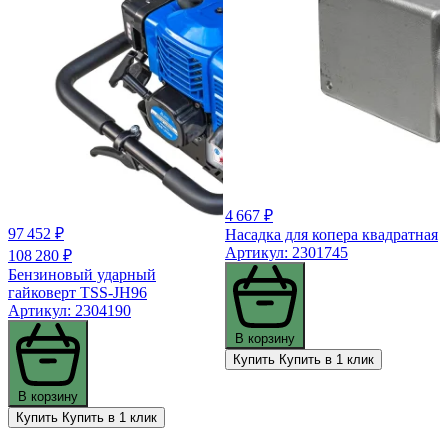
4 667 ₽
97 452 ₽
Насадка для копера квадратная
Артикул: 2301745
108 280 ₽
Бензиновый ударный
гайковерт TSS-JH96
Артикул: 2304190
В корзину
Купить
Купить в 1 клик
В корзину
Купить
Купить в 1 клик