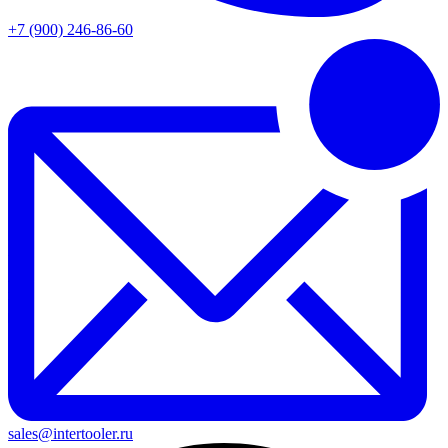
+7 (900) 246-86-60
sales@intertooler.ru