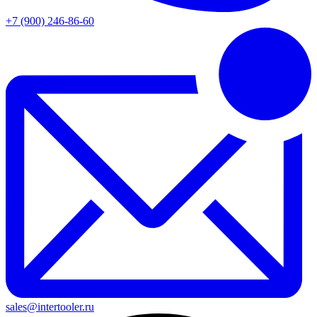
+7 (900) 246-86-60
sales@intertooler.ru