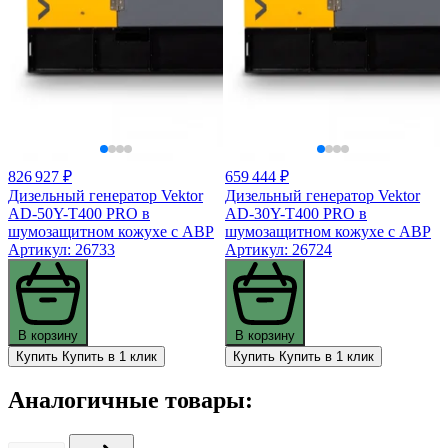
826 927 ₽
659 444 ₽
Дизельный генератор Vektor
Дизельный генератор Vektor
AD-50Y-T400 PRO в
AD-30Y-T400 PRO в
шумозащитном кожухе с АВР
шумозащитном кожухе с АВР
Артикул: 26733
Артикул: 26724
В корзину
В корзину
Купить
Купить в 1 клик
Купить
Купить в 1 клик
Аналогичные товары: