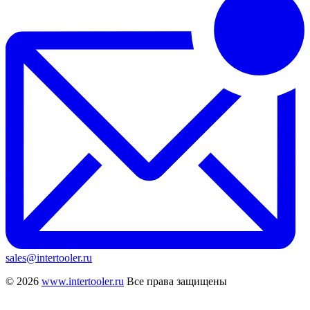
sales@intertooler.ru
© 2026
www.intertooler.ru
Все права защищены