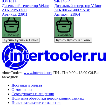
934 181 ₽
946 145 ₽
Дизельный генератор Vektor
Дизельный генератор Vektor
AD-120Y-T400
AD-100Y-T400 с АВР
Артикул: 23911
Артикул: 23964
В корзину
В корзину
Купить
Купить в 1 клик
Купить
Купить в 1 клик
«InterTooler»
www.intertooler.ru
ПН - Пт: 9:00 - 18:00 Сб-Вс:
выходной
Доставка и оплата
О компании
Сертификаты и лицензии
Политика обработки персональных данных
Пользовательское соглашение