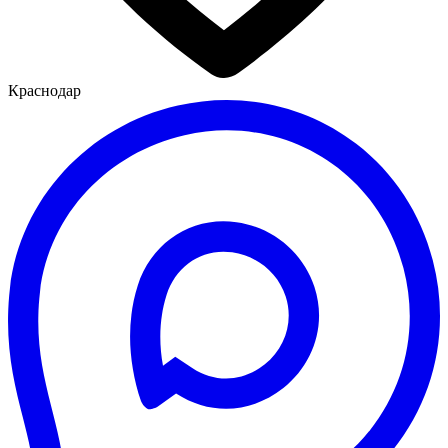
Краснодар