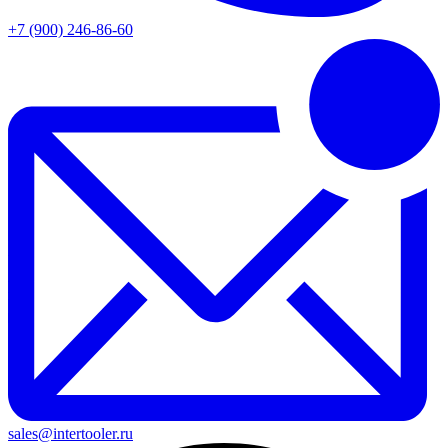
+7 (900) 246-86-60
sales@intertooler.ru