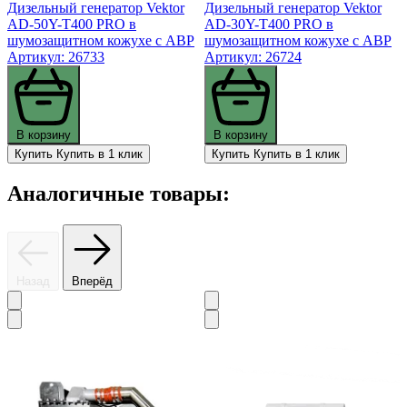
Дизельный генератор Vektor
Дизельный генератор Vektor
AD-50Y-T400 PRO в
AD-30Y-T400 PRO в
шумозащитном кожухе с АВР
шумозащитном кожухе с АВР
Артикул: 26733
Артикул: 26724
В корзину
В корзину
Купить
Купить в 1 клик
Купить
Купить в 1 клик
Аналогичные товары:
Назад
Вперёд