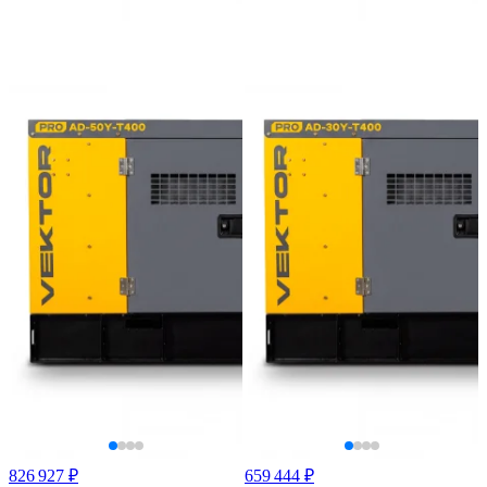
826 927 ₽
659 444 ₽