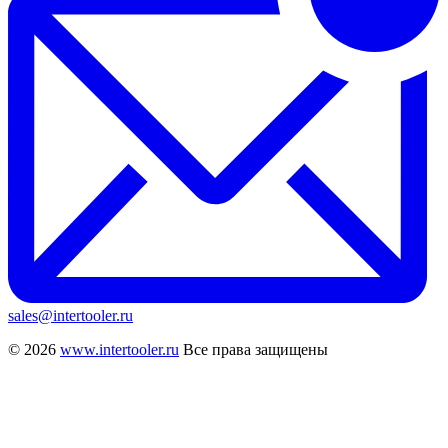
sales@intertooler.ru
© 2026
www.intertooler.ru
Все права защищены