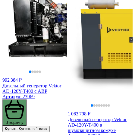
992 384 ₽
Дизельный генератор Vektor
AD-120Y-T400 с АВР
Артикул: 23969
1 063 798 ₽
Дизельный генератор Vektor
В корзину
AD-120Y-T400 в
Купить
Купить в 1 клик
шумозащитном кожухе