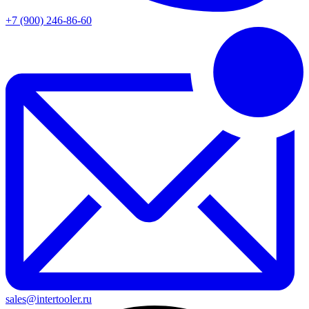
+7 (900) 246-86-60
sales@intertooler.ru