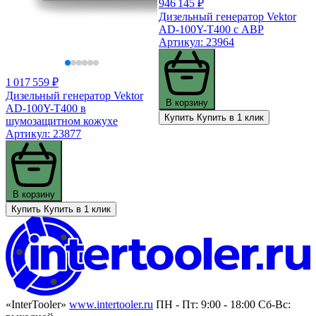
946 145 ₽
Дизельный генератор Vektor
AD-100Y-T400 с АВР
Артикул: 23964
1 017 559 ₽
Дизельный генератор Vektor
В корзину
AD-100Y-T400 в
Купить
Купить в 1 клик
шумозащитном кожухе
Артикул: 23877
В корзину
Купить
Купить в 1 клик
«InterTooler»
www.intertooler.ru
ПН - Пт: 9:00 - 18:00 Сб-Вс: