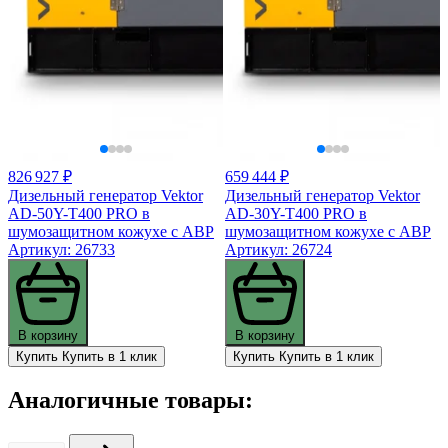
826 927 ₽
659 444 ₽
Дизельный генератор Vektor
Дизельный генератор Vektor
AD-50Y-T400 PRO в
AD-30Y-T400 PRO в
шумозащитном кожухе с АВР
шумозащитном кожухе с АВР
Артикул: 26733
Артикул: 26724
В корзину
В корзину
Купить
Купить в 1 клик
Купить
Купить в 1 клик
Аналогичные товары: