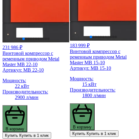
183 999 ₽
231 986 ₽
Винтовой компрессор с
Винтовой компрессор с
ременным приводом Metal
ременным приводом Metal
Master MB 15-10
Master MB 22-10
Артикул: MB 15-10
Артикул: MB 22-10
Мощность:
Мощность:
15 кВт
22 кВт
Производительность:
Производительность:
1800 л/мин
2900 л/мин
В корзину
В корзину
Купить
Купить в 1 клик
Купить
Купить в 1 клик