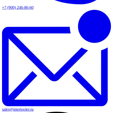
+7 (900) 246-86-60
sales@intertooler.ru