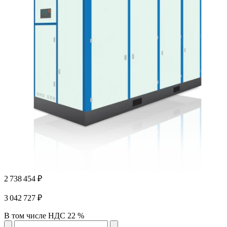
2 738 454 ₽
3 042 727 ₽
В том числе НДС 22 %