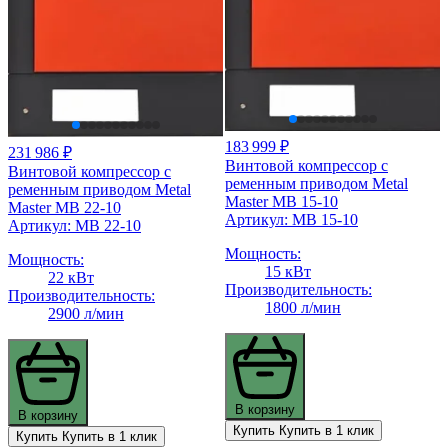
183 999 ₽
231 986 ₽
Винтовой компрессор с
Винтовой компрессор с
ременным приводом Metal
ременным приводом Metal
Master MB 15-10
Master MB 22-10
Артикул: MB 15-10
Артикул: MB 22-10
Мощность:
Мощность:
15 кВт
22 кВт
Производительность:
Производительность:
1800 л/мин
2900 л/мин
В корзину
В корзину
Купить
Купить в 1 клик
Купить
Купить в 1 клик