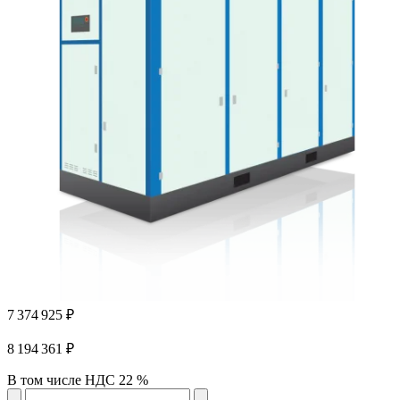
7 374 925 ₽
8 194 361 ₽
В том числе НДС 22 %