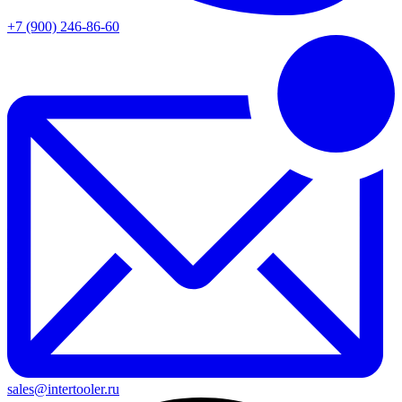
+7 (900) 246-86-60
sales@intertooler.ru