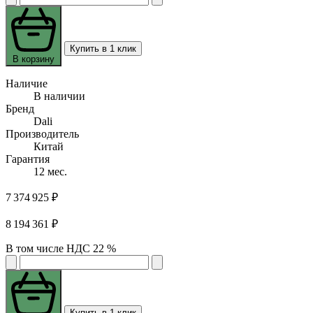
Купить в 1 клик
В корзину
Наличие
В наличии
Бренд
Dali
Производитель
Китай
Гарантия
12 мес.
7 374 925 ₽
8 194 361 ₽
В том числе НДС 22 %
Купить в 1 клик