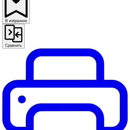
В избранное
Сравнить