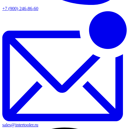
+7 (900) 246-86-60
sales@intertooler.ru