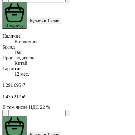
Купить в 1 клик
В корзину
Наличие
В наличии
Бренд
Dali
Производитель
Китай
Гарантия
12 мес.
1 291 695 ₽
1 435 217 ₽
В том числе НДС 22 %
Купить в 1 клик