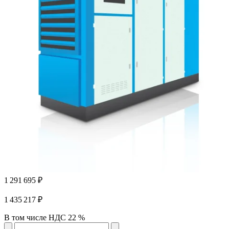
1 291 695 ₽
1 435 217 ₽
В том числе НДС 22 %