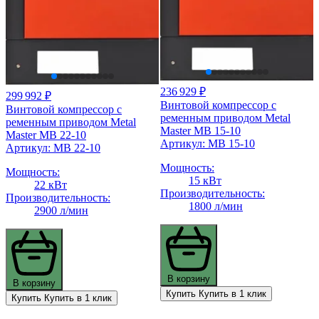
236 929 ₽
299 992 ₽
Винтовой компрессор с
Винтовой компрессор с
ременным приводом Metal
ременным приводом Metal
Master MB 15-10
Master MB 22-10
Артикул: MB 15-10
Артикул: MB 22-10
Мощность:
Мощность:
15 кВт
22 кВт
Производительность:
Производительность:
1800 л/мин
2900 л/мин
В корзину
В корзину
Купить
Купить в 1 клик
Купить
Купить в 1 клик