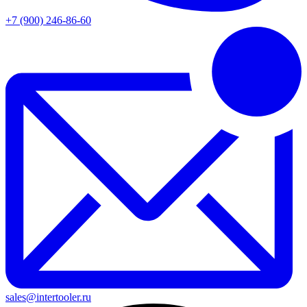
+7 (900) 246-86-60
sales@intertooler.ru