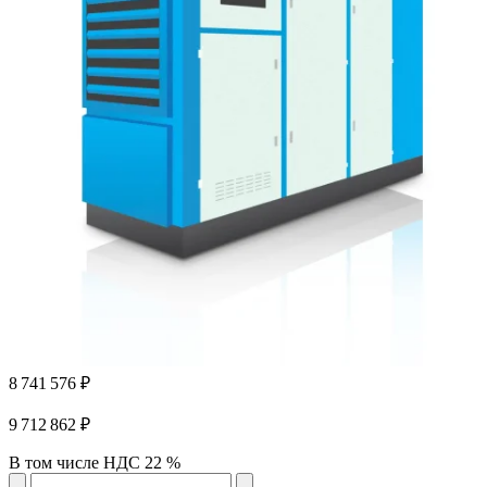
8 741 576 ₽
9 712 862 ₽
В том числе НДС 22 %