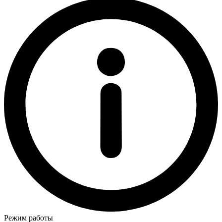
Режим работы