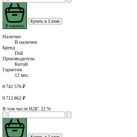
Купить в 1 клик
В корзину
Наличие
В наличии
Бренд
Dali
Производитель
Китай
Гарантия
12 мес.
8 741 576 ₽
9 712 862 ₽
В том числе НДС 22 %
Купить в 1 клик