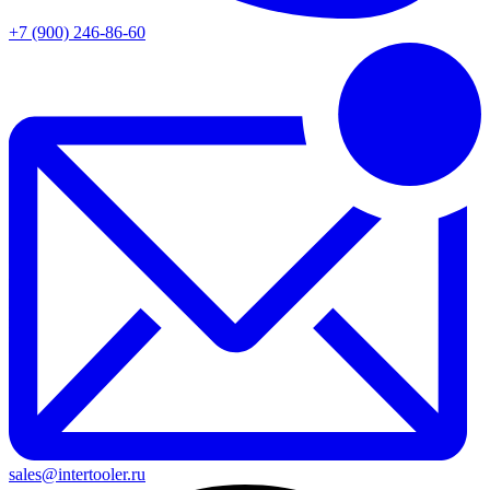
+7 (900) 246-86-60
sales@intertooler.ru