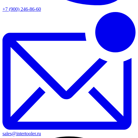
+7 (900) 246-86-60
sales@intertooler.ru