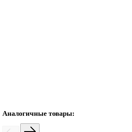
Аналогичные товары: