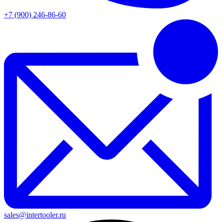
+7 (900) 246-86-60
sales@intertooler.ru