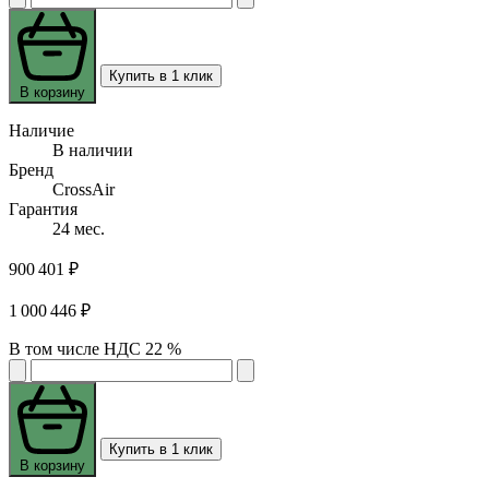
Купить в 1 клик
В корзину
Наличие
В наличии
Бренд
CrossAir
Гарантия
24 мес.
900 401 ₽
1 000 446 ₽
В том числе НДС 22 %
Купить в 1 клик
В корзину