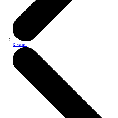
Каталог