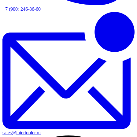
+7 (900) 246-86-60
sales@intertooler.ru