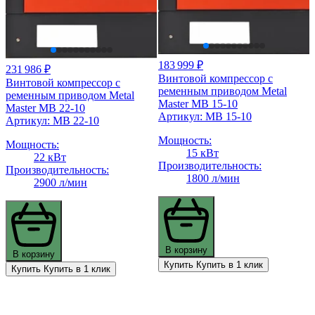
183 999 ₽
231 986 ₽
Винтовой компрессор с
Винтовой компрессор с
ременным приводом Metal
ременным приводом Metal
Master MB 15-10
Master MB 22-10
Артикул: MB 15-10
Артикул: MB 22-10
Мощность:
Мощность:
15 кВт
22 кВт
Производительность:
Производительность:
1800 л/мин
2900 л/мин
В корзину
В корзину
Купить
Купить в 1 клик
Купить
Купить в 1 клик