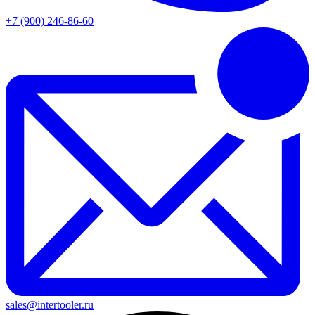
+7 (900) 246-86-60
sales@intertooler.ru