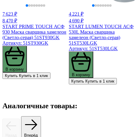
7 623 ₽
4 221 ₽
8 470 ₽
4 690 ₽
START PRIME TOUCH АСФ
START LUMEN TOUCH АСФ
930 Маска сварщика хамелеон
530L Маска сварщика
(Светло-серая) 51ST930GK
хамелеон (Светло-серая)
Артикул: 51ST930GK
51ST530LGK
Артикул: 51ST530LGK
В корзину
В корзину
Купить
Купить в 1 клик
Купить
Купить в 1 клик
Аналогичные товары:
Назад
Вперёд