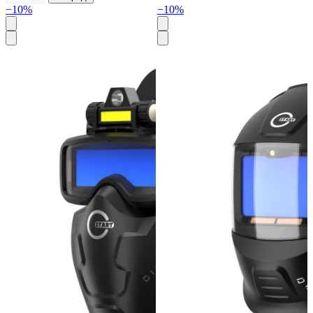
−10%
−10%