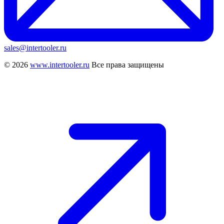
sales@intertooler.ru
© 2026
www.intertooler.ru
Все права защищены