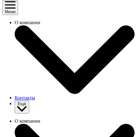
Меню
О компании
Контакты
Ещё
О компании