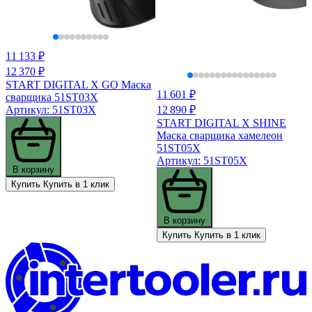
11 133 ₽
12 370 ₽
START DIGITAL X GO Маска
11 601 ₽
сварщика 51ST03X
Артикул: 51ST03X
12 890 ₽
START DIGITAL X SHINE
Маска сварщика хамелеон
51ST05X
Артикул: 51ST05X
В корзину
Купить
Купить в 1 клик
В корзину
Купить
Купить в 1 клик