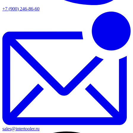
+7 (900) 246-86-60
sales@intertooler.ru