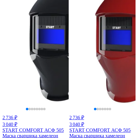
2 736 ₽
2 736 ₽
3 040 ₽
3 040 ₽
START COMFORT АСФ 505
START COMFORT АСФ 505
Маска сварщика хамелеон
Маска сварщика хамелеон