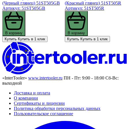
(Черный глянец) 51ST505GB
(Красный глянец) 51ST505R
Артикул: 51ST505GB
Артикул: 51ST505R
В корзину
В корзину
Купить
Купить в 1 клик
Купить
Купить в 1 клик
«InterTooler»
www.intertooler.ru
ПН - Пт: 9:00 - 18:00 Сб-Вс:
выходной
Доставка и оплата
О компании
Сертификаты и лицензии
Политика обработки персональных данных
Пользовательское соглашение