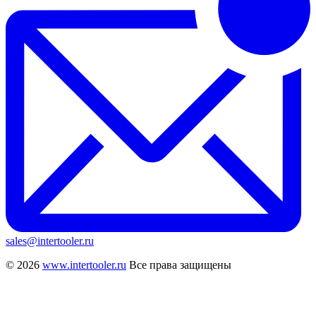
sales@intertooler.ru
© 2026
www.intertooler.ru
Все права защищены