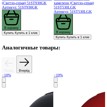
(Светло-серая) 51ST930GK
хамелеон (Светло-серая)
Артикул: 51ST930GK
51ST530LGK
Артикул: 51ST530LGK
В корзину
В корзину
Купить
Купить в 1 клик
Купить
Купить в 1 клик
Аналогичные товары:
Назад
Вперёд
−10%
−10%