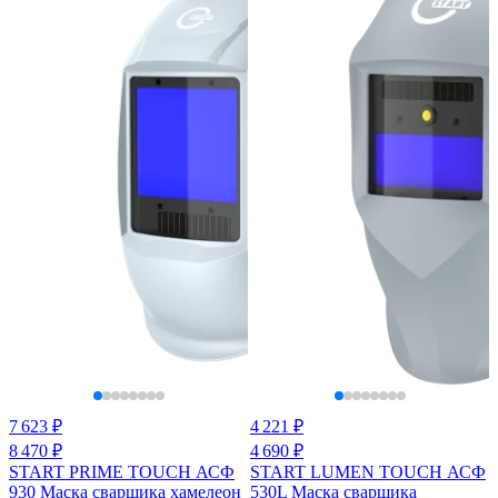
7 623 ₽
4 221 ₽
8 470 ₽
4 690 ₽
START PRIME TOUCH АСФ
START LUMEN TOUCH АСФ
930 Маска сварщика хамелеон
530L Маска сварщика