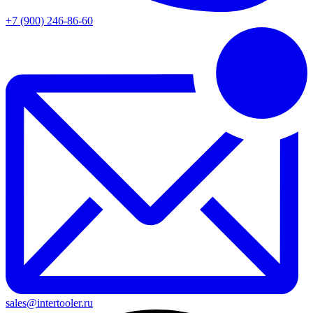
+7 (900) 246-86-60
sales@intertooler.ru