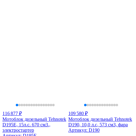
116 877 ₽
109 580 ₽
Мотоблок дизельный Tehnotek
Мотоблок дизельный Tehnotek
D195Е, 15л.с. 670 см3.,
D190, 10,0 л.с, 573 см3, фара
электростартер
Артикул: D190
Артикул: D195E