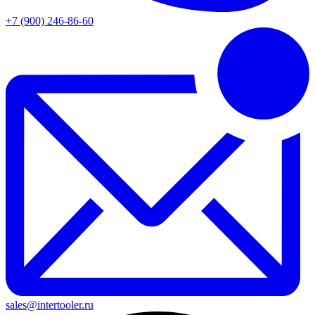
+7 (900) 246-86-60
sales@intertooler.ru