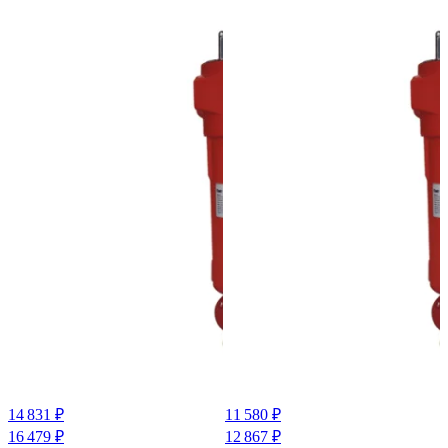
14 831 ₽
11 580 ₽
16 479 ₽
12 867 ₽