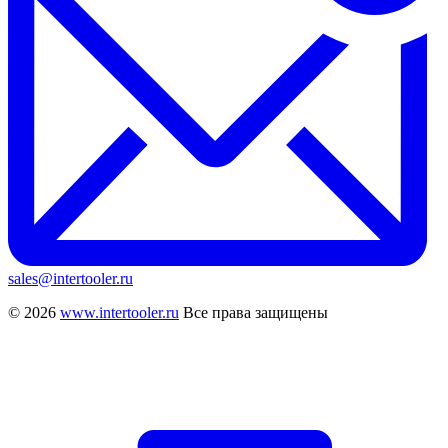
sales@intertooler.ru
© 2026
www.intertooler.ru
Все права защищены