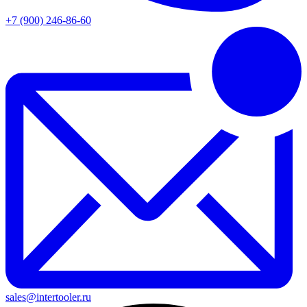
+7 (900) 246-86-60
sales@intertooler.ru