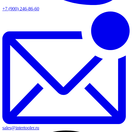
+7 (900) 246-86-60
sales@intertooler.ru