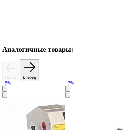
Аналогичные товары:
Назад
Вперёд
−5%
−7%