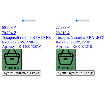
66 779 ₽
27 378 ₽
70 294 ₽
28 819 ₽
Токарный станок REALREZ
Токарный станок REALREZ
R-1100 750W, 220В
R-1218, 550Вт, 220В
Артикул: R-1100 750W
Артикул: REZ-R1218
В корзину
В корзину
Купить
Купить в 1 клик
Купить
Купить в 1 клик