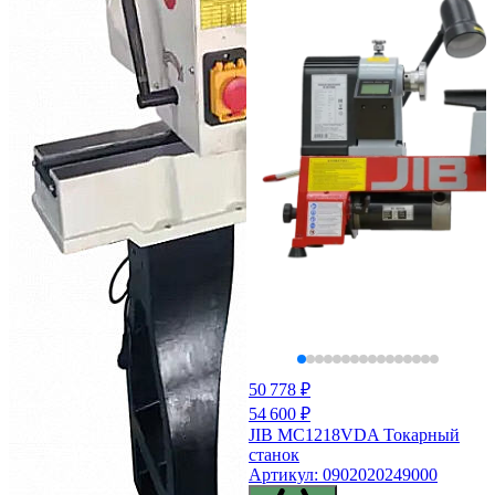
50 778 ₽
54 600 ₽
JIB MC1218VDA Токарный
станок
Артикул: 0902020249000