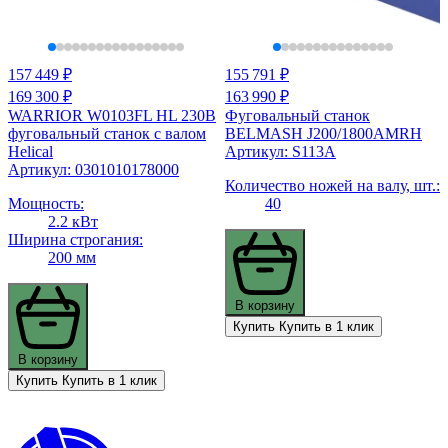
157 449 ₽
155 791 ₽
169 300 ₽
163 990 ₽
WARRIOR W0103FL HL 230В
Фуговальный станок
фуговальный станок с валом
BELMASH J200/1800AMRH
Helical
Артикул: S113A
Артикул: 0301010178000
Количество ножей на валу, шт.:
Мощность:
40
2.2 кВт
Ширина строгания:
200 мм
В корзину
Купить
Купить в 1 клик
В корзину
Купить
Купить в 1 клик