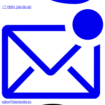
+7 (900) 246-86-60
sales@intertooler.ru