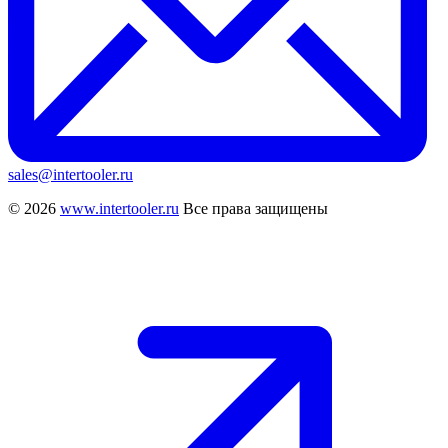
sales@intertooler.ru
© 2026
www.intertooler.ru
Все права защищены