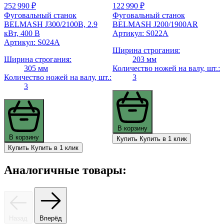
252 990 ₽
122 990 ₽
Фуговальный станок
Фуговальный станок
BELMASH J300/2100В, 2.9
BELMASH J200/1900AR
кВт, 400 В
Артикул: S022A
Артикул: S024A
Ширина строгания:
Ширина строгания:
203 мм
305 мм
Количество ножей на валу, шт.:
Количество ножей на валу, шт.:
3
3
В корзину
В корзину
Купить
Купить в 1 клик
Купить
Купить в 1 клик
Аналогичные товары:
Назад
Вперёд