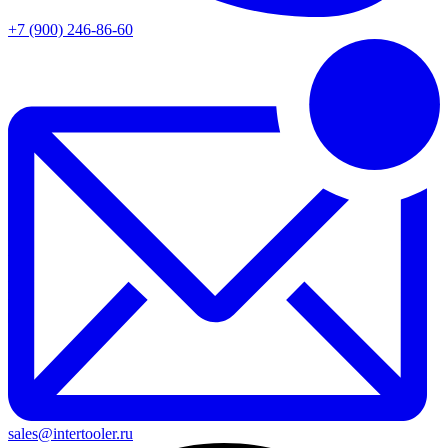
+7 (900) 246-86-60
sales@intertooler.ru