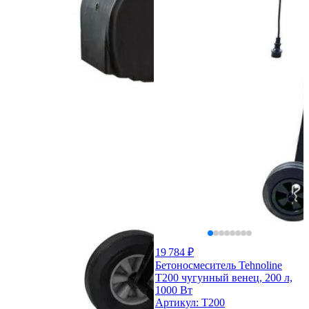
19 784 ₽
Бетоносмеситель Tehnoline
T200 чугунный венец, 200 л,
1000 Вт
Артикул: T200