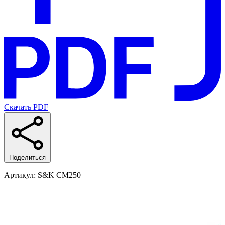
Скачать PDF
Поделиться
Артикул
: S&K CM250