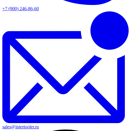
+7 (900) 246-86-60
sales@intertooler.ru