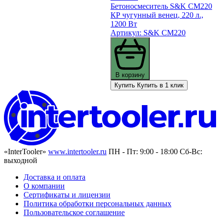
Бетоносмеситель S&K CM220
КР чугунный венец, 220 л.,
1200 Вт
Артикул: S&K CM220
В корзину
Купить
Купить в 1 клик
«InterTooler»
www.intertooler.ru
ПН - Пт: 9:00 - 18:00 Сб-Вс:
выходной
Доставка и оплата
О компании
Сертификаты и лицензии
Политика обработки персональных данных
Пользовательское соглашение