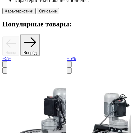
Характеристики пока не заполнены.
Характеристики
Описание
Популярные товары:
Назад
Вперёд
−5%
−5%