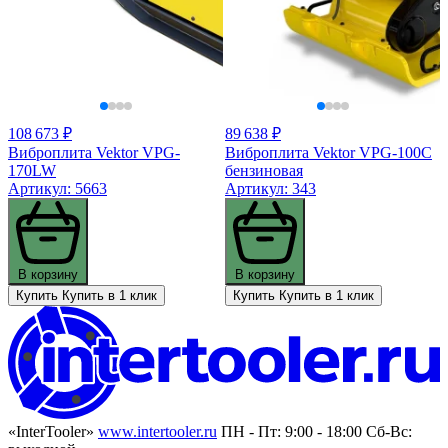
108 673 ₽
89 638 ₽
Виброплита Vektor VPG-
Виброплита Vektor VPG-100C
170LW
бензиновая
Артикул: 5663
Артикул: 343
В корзину
В корзину
Купить
Купить в 1 клик
Купить
Купить в 1 клик
«InterTooler»
www.intertooler.ru
ПН - Пт: 9:00 - 18:00 Сб-Вс: