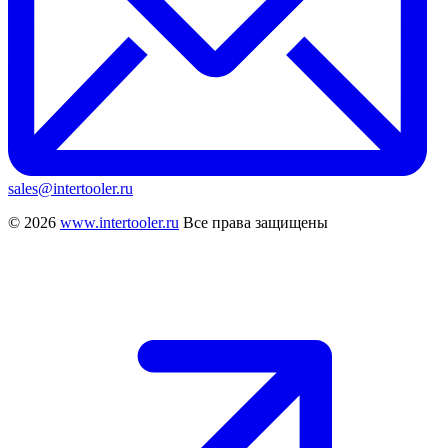
sales@intertooler.ru
© 2026
www.intertooler.ru
Все права защищены