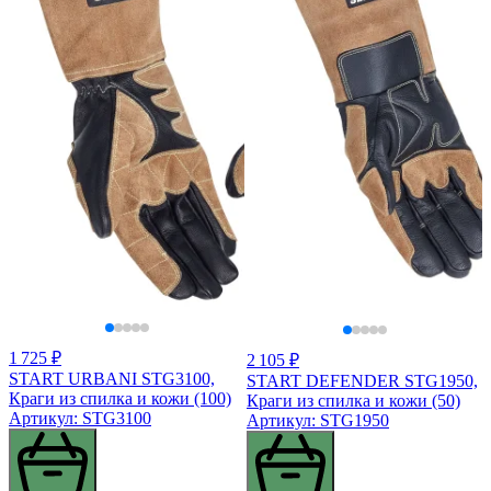
1 725 ₽
2 105 ₽
START URBANI STG3100,
START DEFENDER STG1950,
Краги из спилка и кожи (100)
Краги из спилка и кожи (50)
Артикул: STG3100
Артикул: STG1950