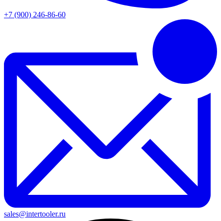
+7 (900) 246-86-60
sales@intertooler.ru