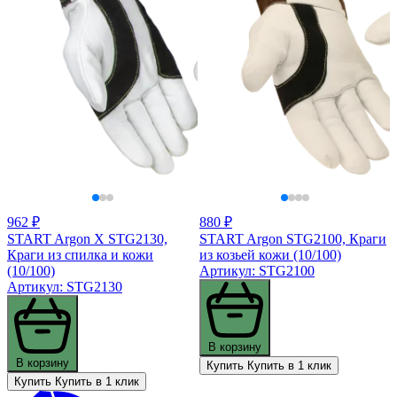
962 ₽
880 ₽
START Argon X STG2130,
START Argon STG2100, Краги
Краги из спилка и кожи
из козьей кожи (10/100)
(10/100)
Артикул: STG2100
Артикул: STG2130
В корзину
В корзину
Купить
Купить в 1 клик
Купить
Купить в 1 клик