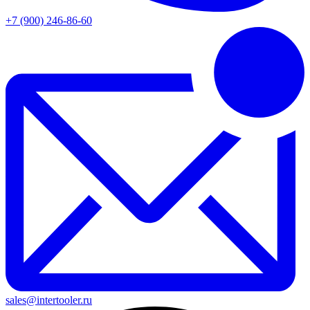
+7 (900) 246-86-60
sales@intertooler.ru