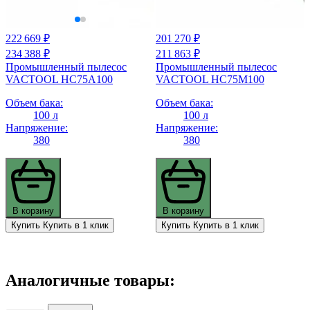
222 669 ₽
201 270 ₽
234 388 ₽
211 863 ₽
Промышленный пылесос
Промышленный пылесос
VACTOOL HC75A100
VACTOOL HC75M100
Объем бака:
Объем бака:
100 л
100 л
Напряжение:
Напряжение:
380
380
В корзину
В корзину
Купить
Купить в 1 клик
Купить
Купить в 1 клик
Аналогичные товары: