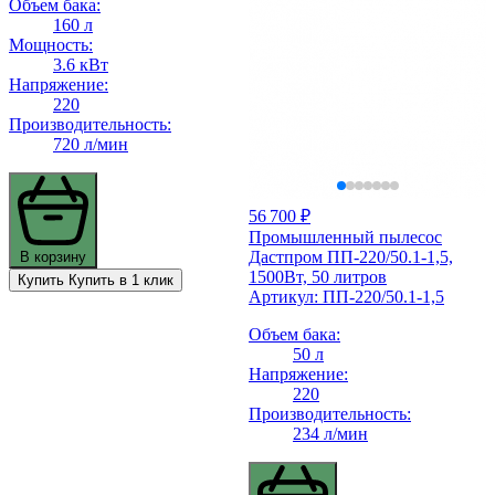
Объем бака:
160 л
Мощность:
3.6 кВт
Напряжение:
220
Производительность:
720 л/мин
56 700 ₽
Промышленный пылесос
Дастпром ПП-220/50.1-1,5,
В корзину
1500Вт, 50 литров
Купить
Купить в 1 клик
Артикул: ПП-220/50.1-1,5
Объем бака:
50 л
Напряжение:
220
Производительность:
234 л/мин