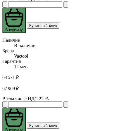
Купить в 1 клик
В корзину
Наличие
В наличии
Бренд
Vactool
Гарантия
12 мес.
64 571 ₽
67 969 ₽
В том числе НДС 22 %
Купить в 1 клик
В корзину