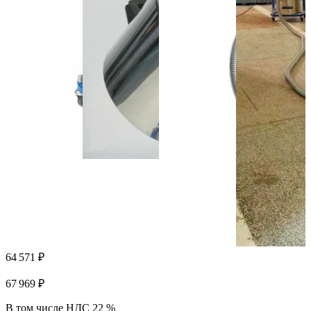
64 571 ₽
67 969 ₽
В том числе НДС 22 %