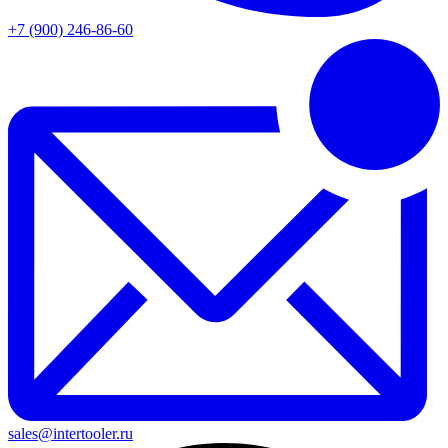
+7 (900) 246-86-60
sales@intertooler.ru