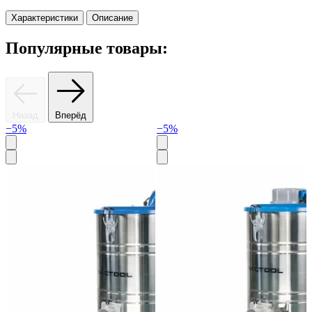
Характеристики
Описание
Популярные товары:
Назад
Вперёд
−5%
−5%