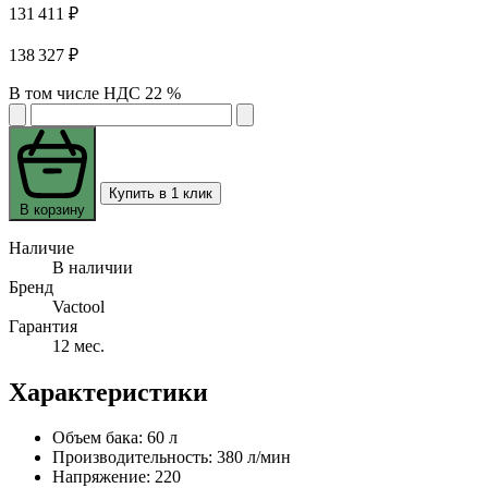
131 411 ₽
138 327 ₽
В том числе НДС 22 %
Купить в 1 клик
В корзину
Наличие
В наличии
Бренд
Vactool
Гарантия
12 мес.
Характеристики
Объем бака:
60 л
Производительность:
380 л/мин
Напряжение:
220