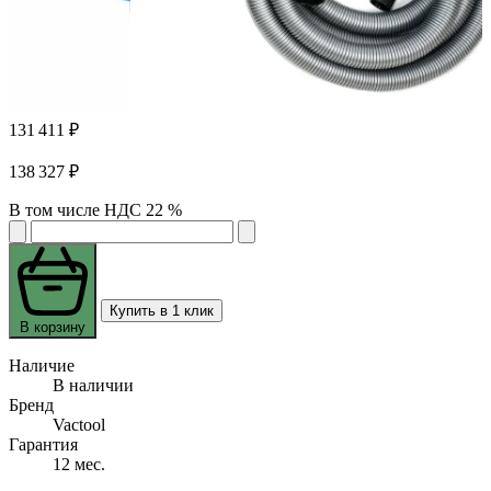
131 411 ₽
138 327 ₽
В том числе НДС 22 %
Купить в 1 клик
В корзину
Наличие
В наличии
Бренд
Vactool
Гарантия
12 мес.