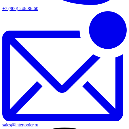
+7 (900) 246-86-60
sales@intertooler.ru