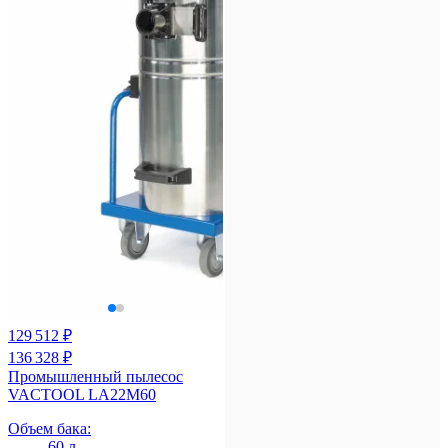
129 512 ₽
136 328 ₽
Промышленный пылесос
VACTOOL LA22M60
Объем бака:
60 л