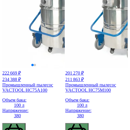
222 669 ₽
201 270 ₽
234 388 ₽
211 863 ₽
Промышленный пылесос
Промышленный пылесос
VACTOOL HC75A100
VACTOOL HC75M100
Объем бака:
Объем бака:
100 л
100 л
Напряжение:
Напряжение:
380
380