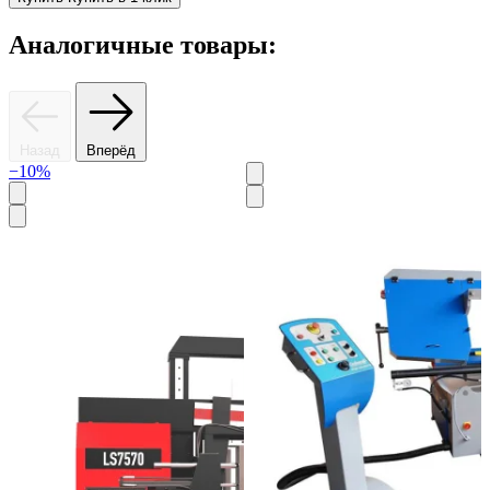
Аналогичные товары:
Назад
Вперёд
−10%