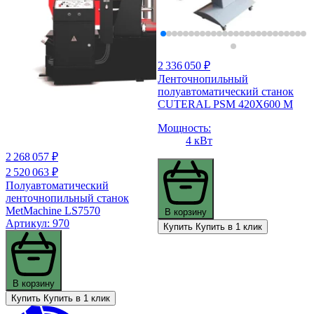
2 336 050 ₽
Ленточнопильный
полуавтоматический станок
CUTERAL PSM 420X600 M
Мощность:
4 кВт
2 268 057 ₽
2 520 063 ₽
Полуавтоматический
ленточнопильный станок
MetMachine LS7570
В корзину
Артикул: 970
Купить
Купить в 1 клик
В корзину
Купить
Купить в 1 клик