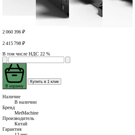
2 060 396 ₽
2 415 798 ₽
В том числе НДС 22 %
Купить в 1 клик
В корзину
Наличие
В наличии
Бренд
MetMachine
Производитель
Китай
Гарантия
12 мес.