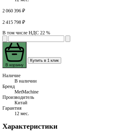
2 060 396 ₽
2 415 798 ₽
В том числе НДС 22 %
Купить в 1 клик
В корзину
Наличие
В наличии
Бренд
MetMachine
Производитель
Китай
Гарантия
12 мес.
Характеристики