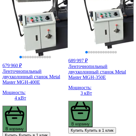
689 997 ₽
679 960 ₽
Ленточнопильный
Ленточнопильный
двухколонный станок Metal
двухколонный станок Metal
Master MGH-350E
Master MGH-400E
Мощность:
Мощность:
3 кВт
4 кВт
В корзину
В корзину
Купить
Купить в 1 клик
Купить
Купить в 1 клик