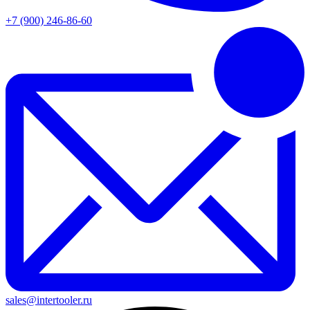
+7 (900) 246-86-60
sales@intertooler.ru