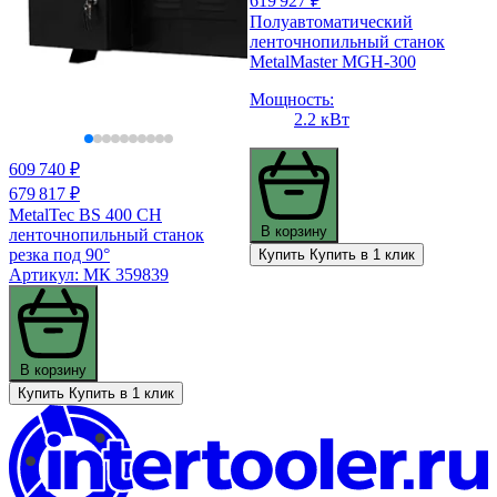
619 927 ₽
Полуавтоматический
ленточнопильный станок
MetalMaster MGH-300
Мощность:
2.2 кВт
609 740 ₽
679 817 ₽
MetalTec BS 400 CH
В корзину
ленточнопильный станок
резка под 90°
Купить
Купить в 1 клик
Артикул: МК 359839
В корзину
Купить
Купить в 1 клик