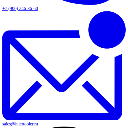
+7 (900) 246-86-60
sales@intertooler.ru