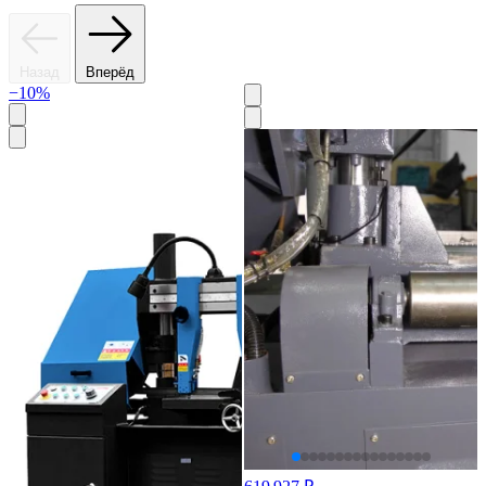
Назад
Вперёд
−10%