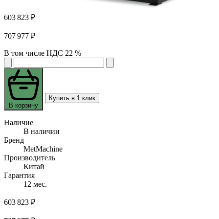
603 823 ₽
707 977 ₽
В том числе НДС 22 %
Купить в 1 клик
В корзину
Наличие
В наличии
Бренд
MetMachine
Производитель
Китай
Гарантия
12 мес.
603 823 ₽