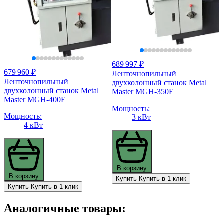
689 997 ₽
679 960 ₽
Ленточнопильный
Ленточнопильный
двухколонный станок Metal
двухколонный станок Metal
Master MGH-350E
Master MGH-400E
Мощность:
Мощность:
3 кВт
4 кВт
В корзину
В корзину
Купить
Купить в 1 клик
Купить
Купить в 1 клик
Аналогичные товары: