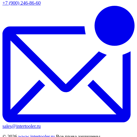
+7 (900) 246-86-60
sales@intertooler.ru
© 2026
www.intertooler.ru
Все права защищены