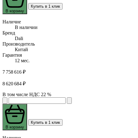
Купить в 1 клик
В корзину
Наличие
В наличии
Бренд
Dali
Производитель
Китай
Гарантия
12 мес.
7 758 616 ₽
8 620 684 ₽
В том числе НДС 22 %
Купить в 1 клик
В корзину
Наличие