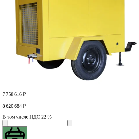
7 758 616 ₽
8 620 684 ₽
В том числе НДС 22 %