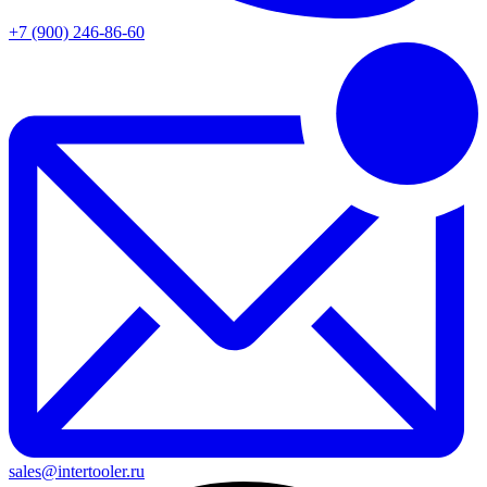
+7 (900) 246-86-60
sales@intertooler.ru