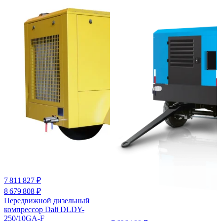
7 811 827 ₽
8 679 808 ₽
Передвижной дизельный
компрессор Dali DLDY-
250/10GA-F