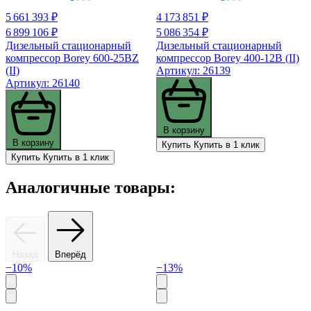
5 661 393 ₽
4 173 851 ₽
6 899 106 ₽
5 086 354 ₽
Дизельный стационарный
Дизельный стационарный
компрессор Borey 600-25BZ
компрессор Borey 400-12B (II)
(II)
Артикул: 26139
Артикул: 26140
В корзину
В корзину
Купить
Купить в 1 клик
Купить
Купить в 1 клик
Аналогичные товары:
Назад
Вперёд
−10%
−13%