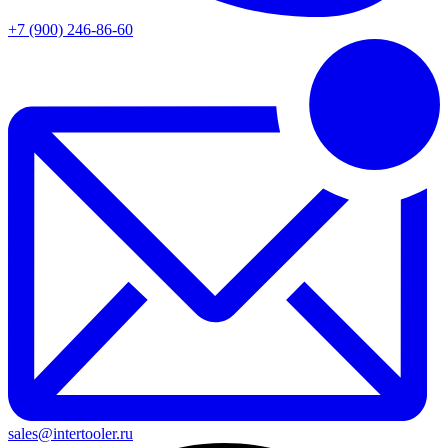
+7 (900) 246-86-60
sales@intertooler.ru