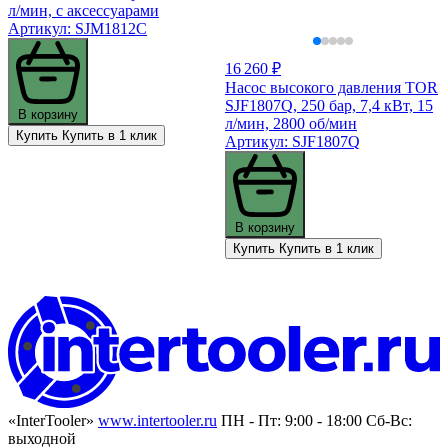
л/мин, с аксессуарами
Артикул: SJM1812C
16 260 ₽
Насос высокого давления TOR
SJF1807Q, 250 бар, 7,4 кВт, 15
В корзину
л/мин, 2800 об/мин
Купить
Купить в 1 клик
Артикул: SJF1807Q
В корзину
Купить
Купить в 1 клик
«InterTooler»
www.intertooler.ru
ПН - Пт: 9:00 - 18:00 Сб-Вс:
выходной