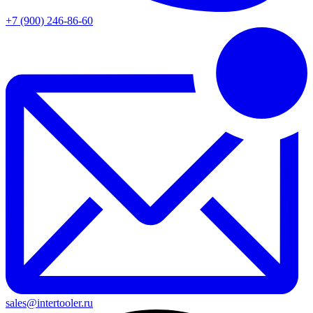
+7 (900) 246-86-60
sales@intertooler.ru