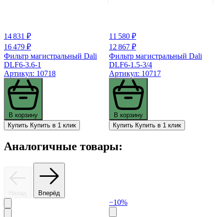
14 831 ₽
11 580 ₽
16 479 ₽
12 867 ₽
Фильтр магистральный Dali
Фильтр магистральный Dali
DLF6-3.6-1
DLF6-1.5-3/4
Артикул: 10718
Артикул: 10717
В корзину
В корзину
Купить
Купить в 1 клик
Купить
Купить в 1 клик
Аналогичные товары:
Назад
Вперёд
−10%