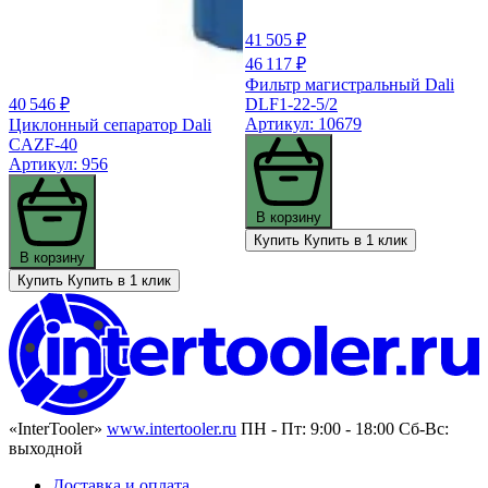
41 505 ₽
46 117 ₽
Фильтр магистральный Dali
DLF1-22-5/2
40 546 ₽
Артикул: 10679
Циклонный сепаратор Dali
CAZF-40
Артикул: 956
В корзину
Купить
Купить в 1 клик
В корзину
Купить
Купить в 1 клик
«InterTooler»
www.intertooler.ru
ПН - Пт: 9:00 - 18:00 Сб-Вс:
выходной
Доставка и оплата