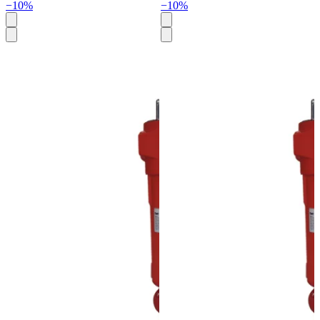
−10%
−10%