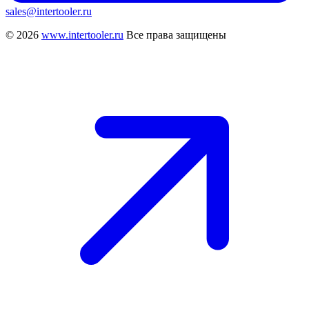
sales@intertooler.ru
© 2026
www.intertooler.ru
Все права защищены