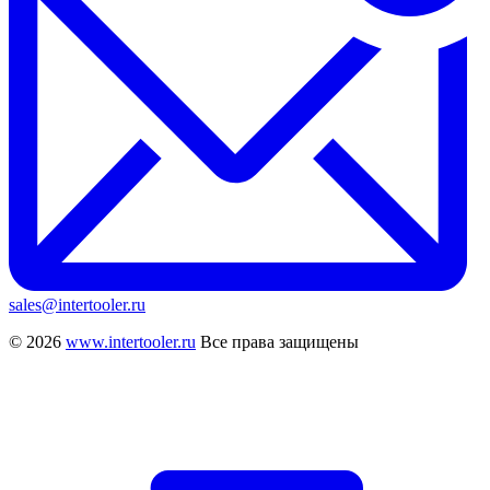
sales@intertooler.ru
© 2026
www.intertooler.ru
Все права защищены