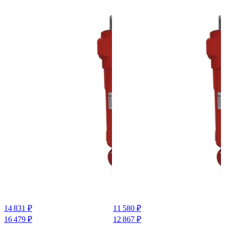
14 831 ₽
11 580 ₽
16 479 ₽
12 867 ₽