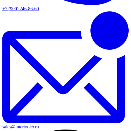
+7 (900) 246-86-60
sales@intertooler.ru