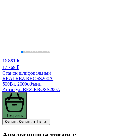
16 881 ₽
17 769 ₽
Станок шлифовальный
REALREZ RBOSS200A,
500Вт, 2000об/мин
Артикул: REZ-RBOSS200A
В корзину
Купить
Купить в 1 клик
Аналогичные товары: