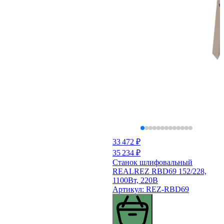
33 472 ₽
35 234 ₽
Станок шлифовальный
REALREZ RBD69 152/228,
1100Вт, 220В
Артикул: REZ-RBD69