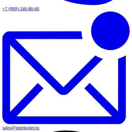
+7 (900) 246-86-60
sales@intertooler.ru