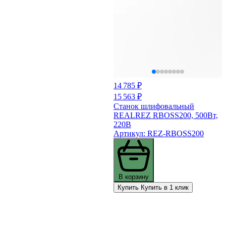
14 785 ₽
15 563 ₽
Станок шлифовальный
REALREZ RBOSS200, 500Вт,
220В
Артикул: REZ-RBOSS200
В корзину
Купить
Купить в 1 клик