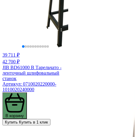
39 711 ₽
42 700 ₽
JIB BD61000 B Тарельчато -
ленточный шлифовальный
станок
Артикул: 0710020220000-
1010020240000
В корзину
Купить
Купить в 1 клик