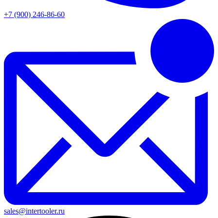
+7 (900) 246-86-60
sales@intertooler.ru