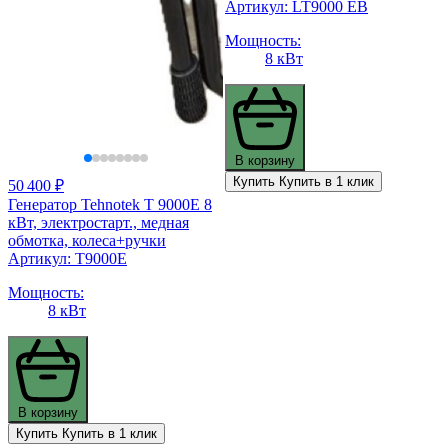
Артикул: LT9000 ЕB
Мощность:
8 кВт
В корзину
Купить
Купить в 1 клик
50 400 ₽
Генератор Tehnotek Т 9000Е 8
кВт, электростарт., медная
обмотка, колеса+ручки
Артикул: T9000E
Мощность:
8 кВт
В корзину
Купить
Купить в 1 клик