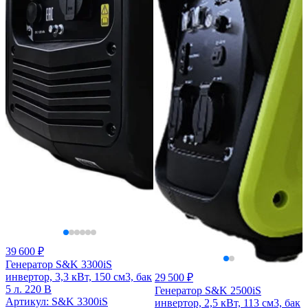
39 600 ₽
Генератор S&K 3300iS
инвертор, 3,3 кВт, 150 см3, бак
29 500 ₽
5 л. 220 В
Генератор S&K 2500iS
Артикул: S&K 3300iS
инвертор, 2,5 кВт, 113 см3, бак