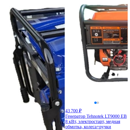
43 700 ₽
Генератор Tehnotek LT9000 ЕB
8 кВт, электростарт, медная
обмотка, колеса+ручки