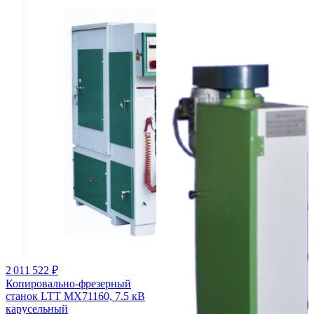
2 011 522 ₽
Копировально-фрезерный
станок LTT MX71160, 7.5 кВ
карусельный