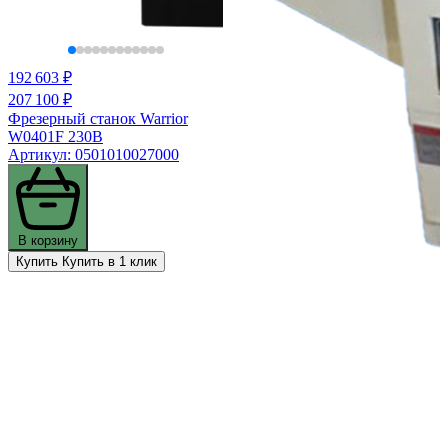
192 603 ₽
207 100 ₽
Фрезерный станок Warrior
W0401F 230В
Артикул: 0501010027000
В корзину
Купить
Купить в 1 клик