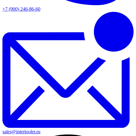
+7 (900) 246-86-60
sales@intertooler.ru