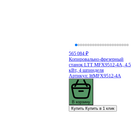
565 084 ₽
Копировально-фрезерный
станок LTT MFX9512-4A, 4.5
кВт, 4 шпинделя
Артикул: lttMFX9512-4A
В корзину
Купить
Купить в 1 клик