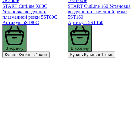
78 250 ₽
192 600 ₽
START CutLine X80C
START CutLine 160 Установка
Установка воздушно-
воздушно-плазменной резки
плазменной резки 5ST80С
5ST160
Артикул: 5ST80С
Артикул: 5ST160
В корзину
В корзину
Купить
Купить в 1 клик
Купить
Купить в 1 клик