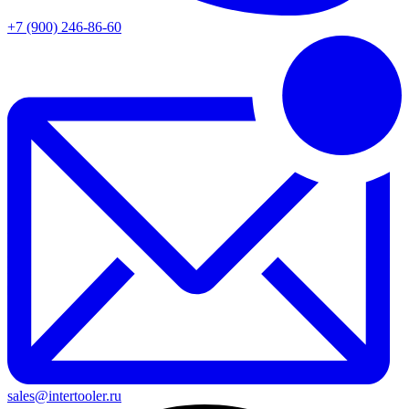
+7 (900) 246-86-60
sales@intertooler.ru